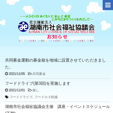
共同募金運動の募金箱を地域に設置させていただきまし
た。
2021/11/05
-
共同募金
フードドライブ(第3回)を実施します
2021/11/01
-
催し
フードドライブ
,
フードロス削減
湖南市社会福祉協議会主催 講座・イベントスケジュール