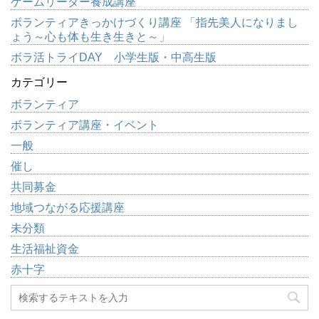
ゲームリーダー養成講座
ボランティアきっかけづくり講座 「指先美人になりまし
ょう～心も体も生き生きと～」
ボラ活トライDAY 小学生版・中高生版
カテゴリー
ボランティア
ボランティア講座・イベント
一般
催し
共同募金
地域つながる応援講座
未分類
生活福祉資金
赤十字