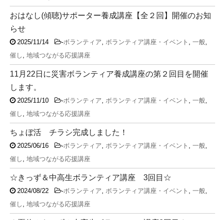
おはなし(傾聴)サポーター養成講座【全２回】開催のお知
らせ
2025/11/14
-
ボランティア
,
ボランティア講座・イベント
,
一般
,
催し
,
地域つながる応援講座
11月22日に災害ボランティア養成講座の第２回目を開催
します。
2025/11/10
-
ボランティア
,
ボランティア講座・イベント
,
一般
,
催し
,
地域つながる応援講座
ちょぼ活 チラシ完成しました！
2025/06/16
-
ボランティア
,
ボランティア講座・イベント
,
一般
,
催し
,
地域つながる応援講座
☆きっず＆中高生ボランティア講座 3回目☆
2024/08/22
-
ボランティア
,
ボランティア講座・イベント
,
一般
,
催し
,
地域つながる応援講座