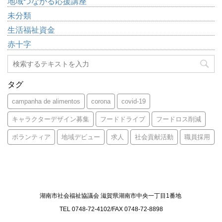
地域つながる応援講座
未分類
生活福祉資金
赤十字
タグ
campanha de alimentos
corona
covid-19
キャラクターデザイン募集
フードドライブ
フードロス削減
ボランティア
地域デビュー
求人
社会貢献活動
職員採用
湖南市社会福祉協議会 滋賀県湖南市中央一丁目1番地
TEL 0748-72-4102/FAX 0748-72-8898