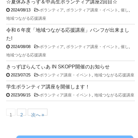
☆夏休みきっず＆中高生ボランティア講座2回目☆
2024/08/13
-
ボランティア
,
ボランティア講座・イベント
,
催し
,
地域つながる応援講座
令和６年度「地域つながる応援講座」パンフが出来まし
た!
2024/08/08
-
ボランティア
,
ボランティア講座・イベント
,
催し
,
地域つながる応援講座
きっずぼらんてぃあ IN SKOPP開催のお知らせ
2023/07/25
-
ボランティア講座・イベント
,
地域つながる応援講座
学生ボランティア講座を開催します！
2023/06/15
-
ボランティア講座・イベント
,
地域つながる応援講座
1
2
次へ »