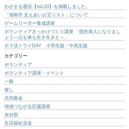
わがまる通信【vol.20】を掲載しました。
「湖南市 支えあいお宝リスト」について
ゲームリーダー養成講座
ボランティアきっかけづくり講座 「指先美人になりまし
ょう～心も体も生き生きと～」
ボラ活トライDAY 小学生版・中高生版
カテゴリー
ボランティア
ボランティア講座・イベント
一般
催し
共同募金
地域つながる応援講座
未分類
生活福祉資金