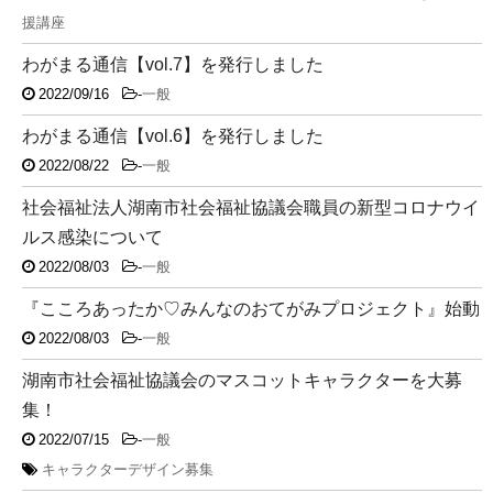
援講座
わがまる通信【vol.7】を発行しました
2022/09/16
-
一般
わがまる通信【vol.6】を発行しました
2022/08/22
-
一般
社会福祉法人湖南市社会福祉協議会職員の新型コロナウイ
ルス感染について
2022/08/03
-
一般
『こころあったか♡みんなのおてがみプロジェクト』始動
2022/08/03
-
一般
湖南市社会福祉協議会のマスコットキャラクターを大募
集！
2022/07/15
-
一般
キャラクターデザイン募集