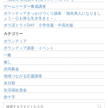
ゲームリーダー養成講座
ボランティアきっかけづくり講座 「指先美人になりまし
ょう～心も体も生き生きと～」
ボラ活トライDAY 小学生版・中高生版
カテゴリー
ボランティア
ボランティア講座・イベント
一般
催し
共同募金
地域つながる応援講座
未分類
生活福祉資金
赤十字