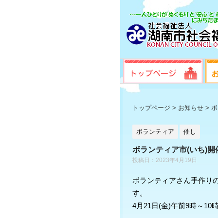
トップページ
>
お知らせ
>
ボ
ボランティア
催し
ボランティア市(いち)
投稿日：2023年4月19日
ボランティアさん手作り
す。
4月21日(金)午前9時～