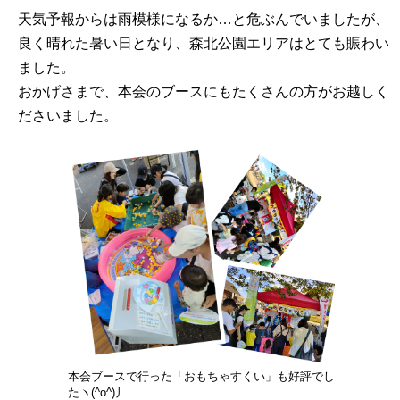
天気予報からは雨模様になるか…と危ぶんでいましたが、
良く晴れた暑い日となり、森北公園エリアはとても賑わい
ました。
おかげさまで、本会のブースにもたくさんの方がお越しく
ださいました。
本会ブースで行った「おもちゃすくい」も好評でし
たヽ(^o^)丿