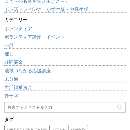
ょう～心も体も生き生きと～」
ボラ活トライDAY 小学生版・中高生版
カテゴリー
ボランティア
ボランティア講座・イベント
一般
催し
共同募金
地域つながる応援講座
未分類
生活福祉資金
赤十字
タグ
campanha de alimentos
corona
covid-19