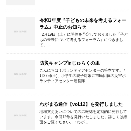
令和3年度『子どもの未来を考えるフォー
ラム』中止のお知らせ
2月19日（土）に開催を予定しておりました『子ど
もの未来について考えるフォーラム』につきまし
て、…
防災キャンプinじゅらくの里
こんにちは！ボランティアセンターの笹本です。7
月27日(土)、小学生の親子対象に市民団体の災害ボ
ランティアセンター運営隊…
わがまる通信【vol.12】を発行しました
地域支えあいについての広報誌を定期的に発行して
います。今回12号を発行いたしました。詳しくは紙
面をご覧ください。 ↑わが…